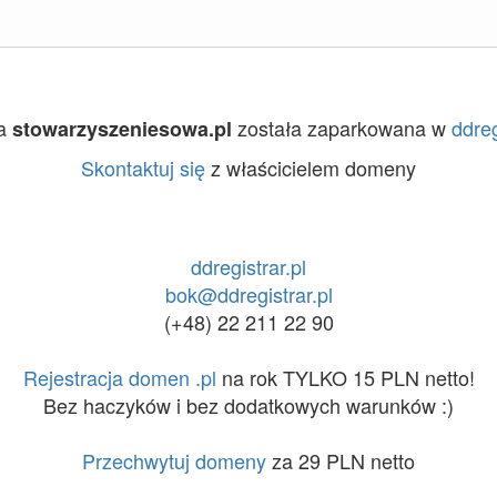
a
została zaparkowana w
ddreg
stowarzyszeniesowa.pl
Skontaktuj się
z właścicielem domeny
ddregistrar.pl
bok@ddregistrar.pl
(+48) 22 211 22 90
Rejestracja domen .pl
na rok TYLKO 15 PLN netto!
Bez haczyków i bez dodatkowych warunków :)
Przechwytuj domeny
za 29 PLN netto