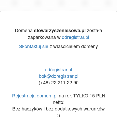
Domena
została
stowarzyszeniesowa.pl
zaparkowana w
ddregistrar.pl
Skontaktuj się
z właścicielem domeny
ddregistrar.pl
bok@ddregistrar.pl
(+48) 22 211 22 90
Rejestracja domen .pl
na rok TYLKO 15 PLN
netto!
Bez haczyków i bez dodatkowych warunków
:)