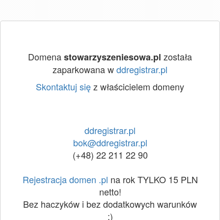
Domena
została
stowarzyszeniesowa.pl
zaparkowana w
ddregistrar.pl
Skontaktuj się
z właścicielem domeny
ddregistrar.pl
bok@ddregistrar.pl
(+48) 22 211 22 90
Rejestracja domen .pl
na rok TYLKO 15 PLN
netto!
Bez haczyków i bez dodatkowych warunków
:)