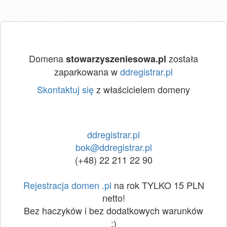
Domena
została
stowarzyszeniesowa.pl
zaparkowana w
ddregistrar.pl
Skontaktuj się
z właścicielem domeny
ddregistrar.pl
bok@ddregistrar.pl
(+48) 22 211 22 90
Rejestracja domen .pl
na rok TYLKO 15 PLN
netto!
Bez haczyków i bez dodatkowych warunków
:)