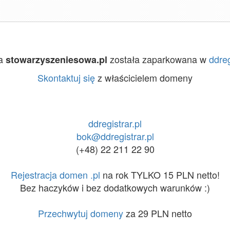
a
została zaparkowana w
ddreg
stowarzyszeniesowa.pl
Skontaktuj się
z właścicielem domeny
ddregistrar.pl
bok@ddregistrar.pl
(+48) 22 211 22 90
Rejestracja domen .pl
na rok TYLKO 15 PLN netto!
Bez haczyków i bez dodatkowych warunków :)
Przechwytuj domeny
za 29 PLN netto